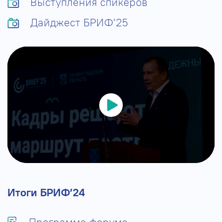
Выступления спикеров
Дайджест БРИФ’25
Итоги БРИФ’24