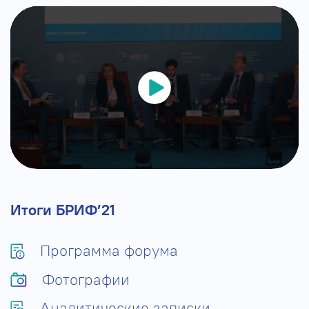
Итоги БРИФ’21
Программа форума
Фотографии
Аналитические записки