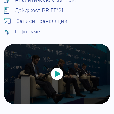
Дайджест BRIEF’21
Записи трансляции
О форуме