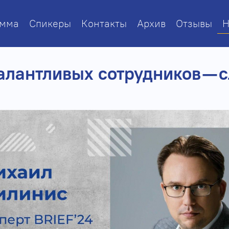
амма
Спикеры
Контакты
Архив
Отзывы
Н
алантливых сотрудников — 