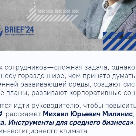
 сотрудников — сложная задача, однако
знесу гораздо шире, чем принято думат
енней развивающей среды, создают сис
е планы, развивают корпоративные соц
тся идти руководителю, чтобы повысить
4
расскажет
Михаил Юрьевич Милинис
а. Инструменты для среднего бизнеса»
инвестиционного климата.