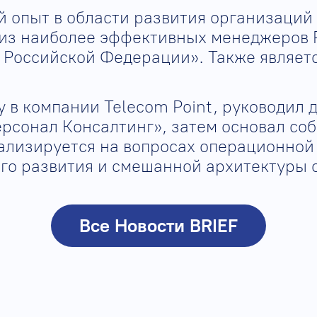
 опыт в области развития организаций 
 из наиболее эффективных менеджеров 
 Российской Федерации». Также являет
у в компании Telecom Point, руководил
рсонал Консалтинг», затем основал со
ализируется на вопросах операционной
о развития и смешанной архитектуры 
Все Новости BRIEF