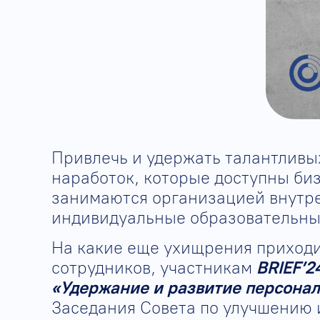
Привлечь и удержать талантливых
наработок, которые доступны би
занимаются организацией внутр
индивидуальные образовательны
На какие еще ухищрения приходи
сотрудников, участникам
BRIEF’2
«Удержание и развитие персонал
Заседания Совета по улучшению 