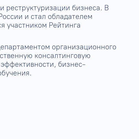
и реструктуризации бизнеса. В
России и стал обладателем
ся участником Рейтинга
 департаментом организационного
бственную консалтинговую
 эффективности, бизнес-
обучения.