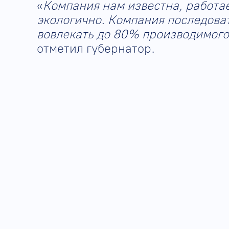
«
Компания нам известна, работае
экологично. Компания последоват
вовлекать до 80% производимого 
отметил губернатор.