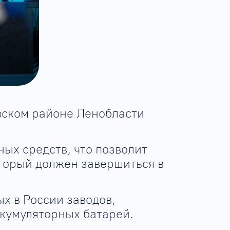
вском районе Ленобласти
ых средств, что позволит
оторый должен завершиться в
х в России заводов,
кумуляторных батарей.