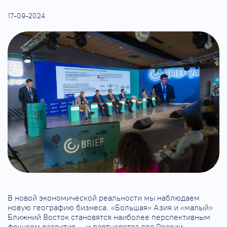
17-09-2024
В новой экономической реальности мы наблюдаем
новую географию бизнеса. «Большая» Азия и «малый»
Ближний Восток становятся наиболее перспективным
фокусом развития – и партнерства для России.