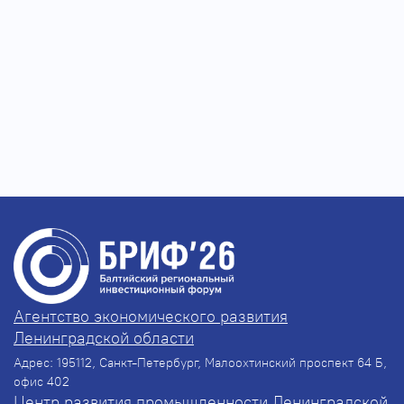
Агентство экономического развития
Ленинградской области
Адрес: 195112, Санкт-Петербург, Малоохтинский проспект 64 Б,
офис 402
Центр развития промышленности Ленинградской